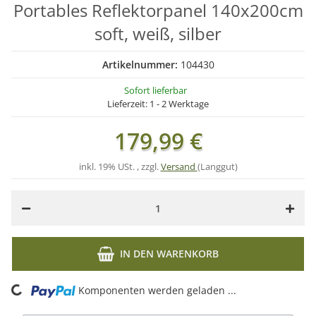
Portables Reflektorpanel 140x200cm
soft, weiß, silber
Artikelnummer:
104430
Sofort lieferbar
Lieferzeit:
1 - 2 Werktage
179,99 €
inkl. 19% USt. , zzgl.
Versand
(Langgut)
IN DEN WARENKORB
ding...
Komponenten werden geladen ...