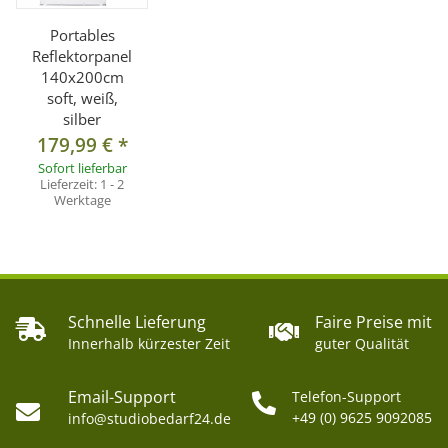
Portables
Reflektorpanel
140x200cm
soft, weiß,
silber
179,99 €
*
Sofort lieferbar
Lieferzeit:
1 - 2
Werktage
Schnelle Lieferung
Faire Preise mit
Innerhalb kürzester Zeit
guter Qualität
Email-Support
Telefon-Support
+49 (0) 9625 9092085
info@studiobedarf24.de