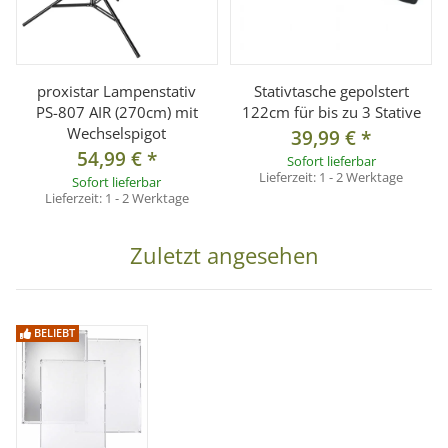
proxistar Lampenstativ
Stativtasche gepolstert
PS-807 AIR (270cm) mit
122cm für bis zu 3 Stative
Wechselspigot
39,99 €
*
54,99 €
*
Sofort lieferbar
Lieferzeit:
1 - 2 Werktage
Sofort lieferbar
Lieferzeit:
1 - 2 Werktage
Zuletzt angesehen
BELIEBT