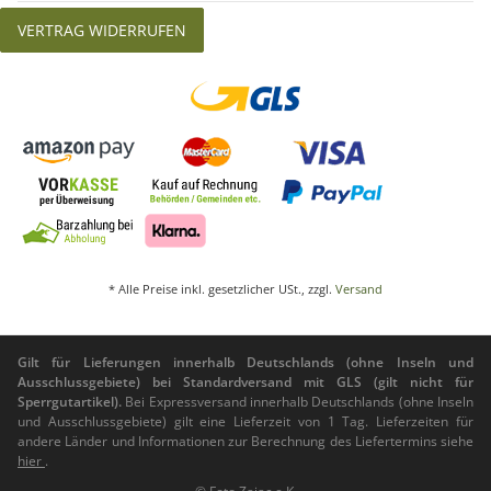
VERTRAG WIDERRUFEN
* Alle Preise inkl. gesetzlicher USt., zzgl.
Versand
Gilt für Lieferungen innerhalb Deutschlands (ohne Inseln und
Ausschlussgebiete) bei Standardversand mit GLS (gilt nicht für
Sperrgutartikel).
Bei Expressversand innerhalb Deutschlands (ohne Inseln
und Ausschlussgebiete) gilt eine Lieferzeit von 1 Tag. Lieferzeiten für
andere Länder und Informationen zur Berechnung des Liefertermins siehe
hier
.