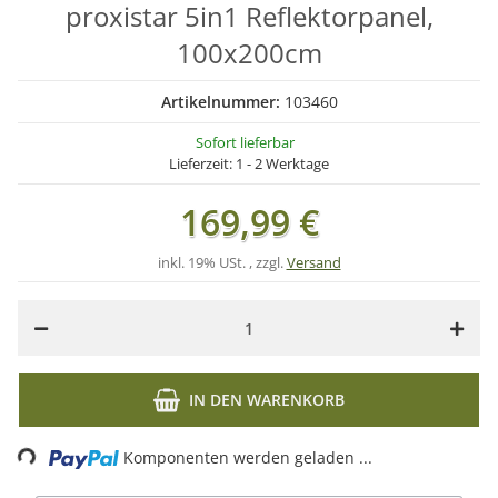
proxistar 5in1 Reflektorpanel,
100x200cm
Artikelnummer:
103460
Sofort lieferbar
Lieferzeit:
1 - 2 Werktage
169,99 €
inkl. 19% USt. , zzgl.
Versand
IN DEN WARENKORB
ading...
Komponenten werden geladen ...