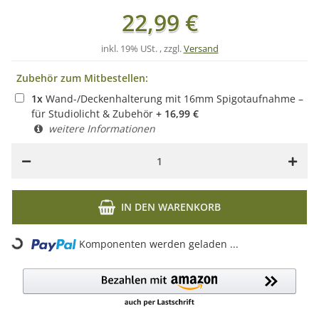
22,99 €
inkl. 19% USt. , zzgl.
Versand
Zubehör zum Mitbestellen:
1
x
Wand-/Deckenhalterung mit 16mm Spigotaufnahme –
für Studiolicht & Zubehör
+
16,99
€
weitere Informationen
IN DEN WARENKORB
Komponenten werden geladen ...
Loading...