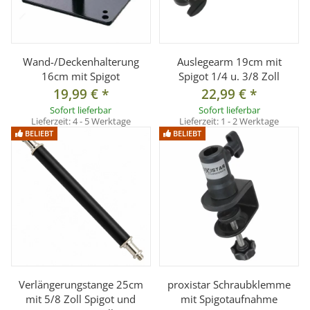
Wand-/Deckenhalterung
Auslegearm 19cm mit
16cm mit Spigot
Spigot 1/4 u. 3/8 Zoll
19,99 €
*
22,99 €
*
Sofort lieferbar
Sofort lieferbar
Lieferzeit:
4 - 5 Werktage
Lieferzeit:
1 - 2 Werktage
BELIEBT
BELIEBT
Verlängerungstange 25cm
proxistar Schraubklemme
mit 5/8 Zoll Spigot und
mit Spigotaufnahme