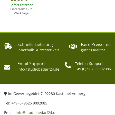
Sofort lieferbar
Lieferzeit:
1 - 2
Werktage
Schnelle Lieferung
Faire Preise mit
Innerhalb kürzester Zeit
guter Qualität
Email-Support
Telefon-Support
+49 (0) 9625 9092085
info@studiobedarf24.de
Im Gewerbegebiet 7, 92280 Kastl bei Amberg
Tel: +49 (0) 9625 9092085
Email:
info@studiobedarf24.de