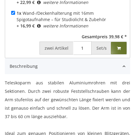
+ 22,99 €
weitere Informationen
1x
Wand-/Deckenhalterung mit 16mm
Spigotaufnahme – für Studiolicht & Zubehör
+ 16,99 €
weitere Informationen
Gesamtpreis
39,98 €
*
zwei
Artikel
Set/s
Beschreibung
Teleskoparm aus stabilen Aluminiumrohren mit drei
Sektionen. Durch zwei robuste Feststellschrauben kann der
Arm stufenlos auf der gewünschten Länge fixiert werden und
ist genauso einfach und schnell zu lösen. Der Arm ist in von
37 bis 60 cm länge ausziehbar.
Ideal zum genauen Positionieren von kleinen Blitzgeräten,