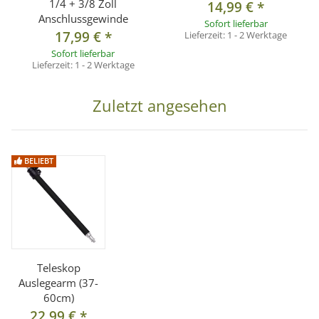
1/4 + 3/8 Zoll
14,99 €
*
Anschlussgewinde
Sofort lieferbar
17,99 €
*
Lieferzeit:
1 - 2 Werktage
Sofort lieferbar
Lieferzeit:
1 - 2 Werktage
Zuletzt angesehen
BELIEBT
Teleskop
Auslegearm (37-
60cm)
22,99 €
*