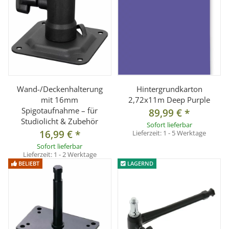
Wand-/Deckenhalterung
Hintergrundkarton
mit 16mm
2,72x11m Deep Purple
Spigotaufnahme – für
89,99 €
*
Studiolicht & Zubehör
Sofort lieferbar
16,99 €
*
Lieferzeit:
1 - 5 Werktage
Sofort lieferbar
Lieferzeit:
1 - 2 Werktage
BELIEBT
LAGERND