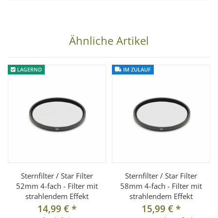
Objektive mit 67 mm Filtergewinde
Lieferumfang:
Ähnliche Artikel
1x Sternfilter 4-strahlig 67mm
LAGERND
IM ZULAUF
Sternfilter / Star Filter
Sternfilter / Star Filter
52mm 4-fach - Filter mit
58mm 4-fach - Filter mit
strahlendem Effekt
strahlendem Effekt
14,99 €
*
15,99 €
*