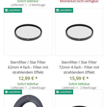
Sofort lieferbar
Momentan nicht verfügbar
Lieferzeit:
1 - 2 Werktage
LAGERND
LAGERND
Sternfilter / Star Filter
Sternfilter / Star Filter
62mm 4-fach - Filter mit
72mm 4-fach - Filter mit
strahlendem Effekt
strahlendem Effekt
12,99 €
*
15,99 €
*
Sofort lieferbar
Sofort lieferbar
Lieferzeit:
1 - 2 Werktage
Lieferzeit:
1 - 2 Werktage
LAGERND
LAGERND