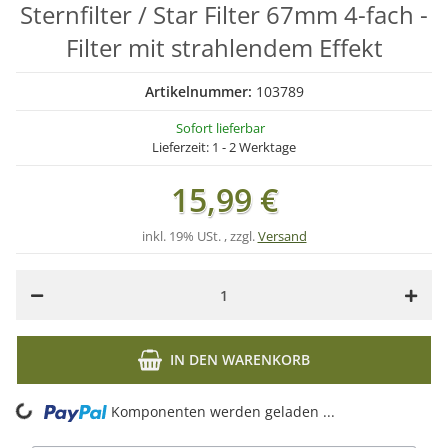
Sternfilter / Star Filter 67mm 4-fach -
Filter mit strahlendem Effekt
Artikelnummer:
103789
Sofort lieferbar
Lieferzeit:
1 - 2 Werktage
15,99 €
inkl. 19% USt. , zzgl.
Versand
IN DEN WARENKORB
ng...
Komponenten werden geladen ...