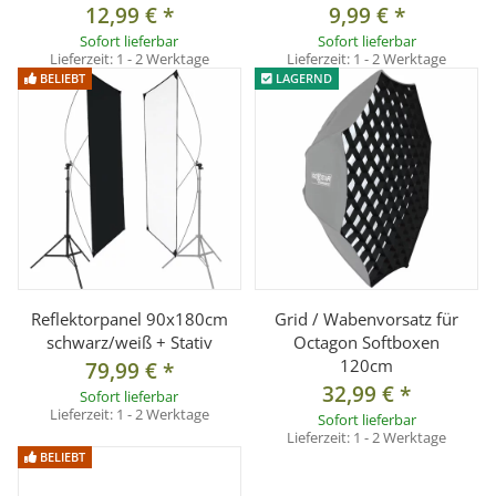
12,99 €
*
9,99 €
*
Sofort lieferbar
Sofort lieferbar
Lieferzeit:
1 - 2 Werktage
Lieferzeit:
1 - 2 Werktage
BELIEBT
LAGERND
Reflektorpanel 90x180cm
Grid / Wabenvorsatz für
schwarz/weiß + Stativ
Octagon Softboxen
120cm
79,99 €
*
32,99 €
*
Sofort lieferbar
Lieferzeit:
1 - 2 Werktage
Sofort lieferbar
Lieferzeit:
1 - 2 Werktage
BELIEBT