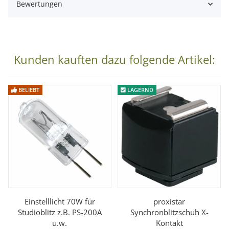
Bewertungen
Kunden kauften dazu folgende Artikel:
BELIEBT
LAGERND
Einstelllicht 70W für
proxistar
Studioblitz z.B. PS-200A
Synchronblitzschuh X-
u.w.
Kontakt