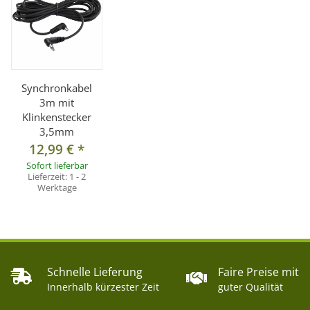
Synchronkabel
3m mit
Klinkenstecker
3,5mm
12,99 €
*
Sofort lieferbar
Lieferzeit:
1 - 2
Werktage
Schnelle Lieferung
Faire Preise mit
Innerhalb kürzester Zeit
guter Qualität