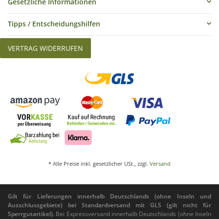
Gesetzliche Informationen
Tipps / Entscheidungshilfen
VERTRAG WIDERRUFEN
* Alle Preise inkl. gesetzlicher USt., zzgl.
Versand
Gilt für Lieferungen innerhalb Deutschlands (ohne Inseln und
Ausschlussgebiete) bei Standardversand mit GLS (gilt nicht für
Sperrgutartikel).
Bei Expressversand innerhalb Deutschlands (ohne Inseln