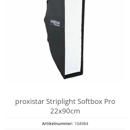
proxistar Striplight Softbox Pro
22x90cm
Artikelnummer:
104984