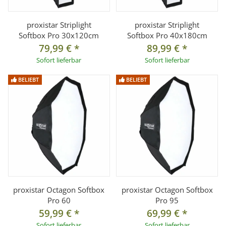
proxistar Striplight
proxistar Striplight
Softbox Pro 30x120cm
Softbox Pro 40x180cm
79,99 €
*
89,99 €
*
Sofort lieferbar
Sofort lieferbar
BELIEBT
BELIEBT
proxistar Octagon Softbox
proxistar Octagon Softbox
Pro 60
Pro 95
59,99 €
*
69,99 €
*
Sofort lieferbar
Sofort lieferbar