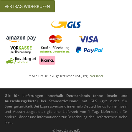
VERTRAG WIDERRUFEN
* Alle Preise inkl. gesetzlicher USt., zzgl.
Versand
Gilt für Lieferungen innerhalb Deutschlands (ohne Inseln und
Ausschlussgebiete) bei Standardversand mit GLS (gilt nicht für
Sperrgutartikel).
Bei Expressversand innerhalb Deutschlands (ohne Inseln
und Ausschlussgebiete) gilt eine Lieferzeit von 1 Tag. Lieferzeiten für
andere Länder und Informationen zur Berechnung des Liefertermins siehe
hier
.
© Foto Zajac e.K.