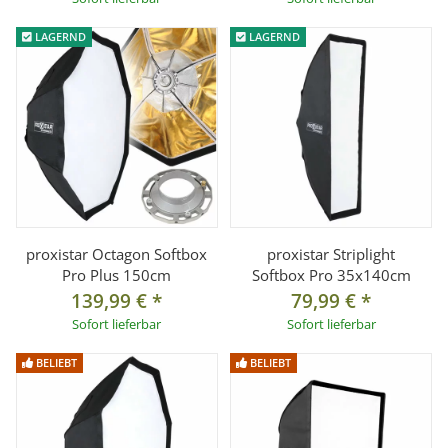
LAGERND
LAGERND
proxistar Octagon Softbox
proxistar Striplight
Pro Plus 150cm
Softbox Pro 35x140cm
139,99 €
*
79,99 €
*
Sofort lieferbar
Sofort lieferbar
BELIEBT
BELIEBT