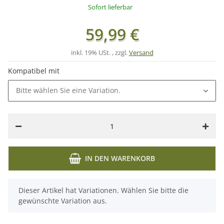
Sofort lieferbar
59,99 €
inkl. 19% USt. , zzgl.
Versand
Kompatibel mit
Bitte wählen Sie eine Variation.
IN DEN WARENKORB
x
Dieser Artikel hat Variationen. Wählen Sie bitte die
gewünschte Variation aus.
Loading...