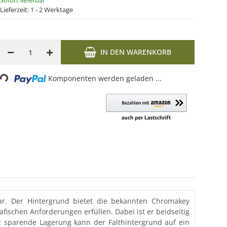
Sofort lieferbar
Lieferzeit:
1 - 2 Werktage
IN DEN WARENKORB
g...
Komponenten werden geladen ...
bar. Der Hintergrund bietet die bekannten Chromakey
fischen Anforderungen erfüllen. Dabei ist er beidseitig
tz sparende Lagerung kann der Falthintergrund auf ein