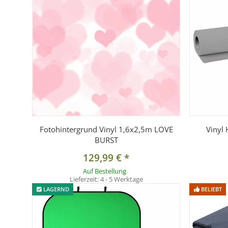
Fotohintergrund Vinyl 1,6x2,5m LOVE
Vinyl
BURST
129,99 €
*
Auf Bestellung
Lieferzeit:
4 - 5 Werktage
LAGERND
BELIEBT