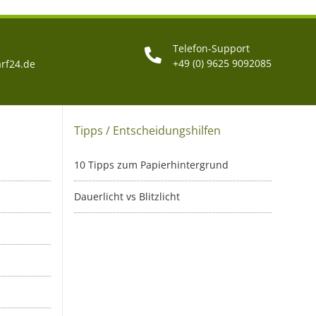
Telefon-Support
+49 (0) 9625 9092085
rf24.de
Tipps / Entscheidungshilfen
10 Tipps zum Papierhintergrund
Dauerlicht vs Blitzlicht