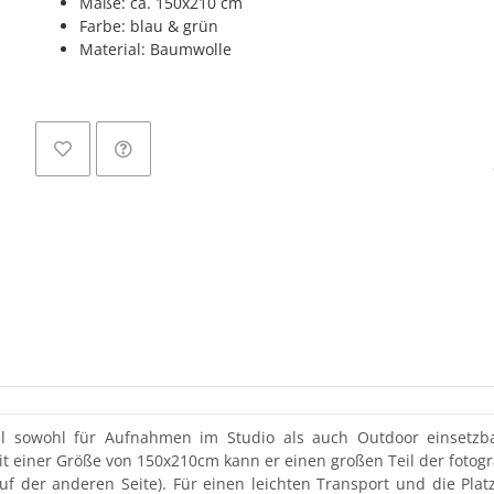
Maße: ca. 150x210 cm
Farbe: blau & grün
Material: Baumwolle
Loadin
ibel sowohl für Aufnahmen im Studio als auch Outdoor einsetz
t einer Größe von 150x210cm kann er einen großen Teil der fotogra
f der anderen Seite). Für einen leichten Transport und die Pla