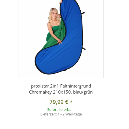
proxistar 2in1 Falthintergrund
Chromakey 210x150, blau/grün
79,99 €
*
Sofort lieferbar
Lieferzeit:
1 - 2 Werktage