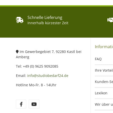
Schnelle Lieferung
Innerhalb kürzester Zeit
Informat
Im Gewerbegebiet 7, 92280 Kastl bei
Amberg
FAQ
Tel: +49 (0) 9625 9092085
Ihre Vortei
Email:
info@studiobedarf24.de
Kunden-Se
Hotline Mo-Fr. 8 - 14Uhr
Lexikon
Wir über 