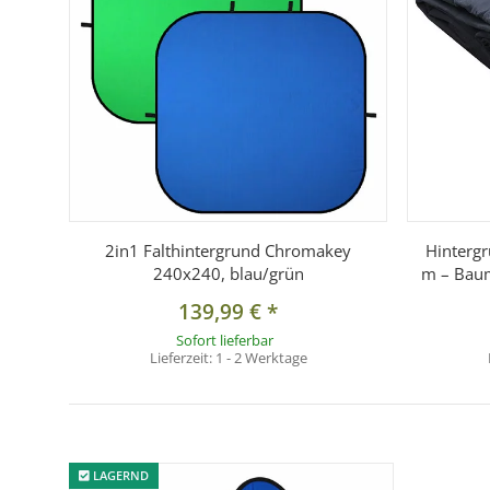
2in1 Falthintergrund Chromakey
Hintergr
240x240, blau/grün
m – Baum
139,99 €
*
Sofort lieferbar
Lieferzeit:
1 - 2 Werktage
LAGERND