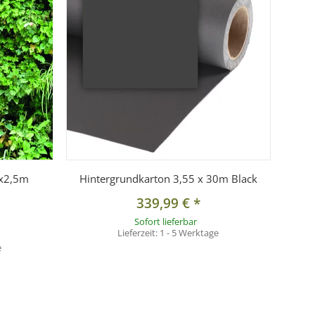
6x2,5m
Hintergrundkarton 3,55 x 30m Black
339,99 €
*
Sofort lieferbar
Lieferzeit:
1 - 5 Werktage
e