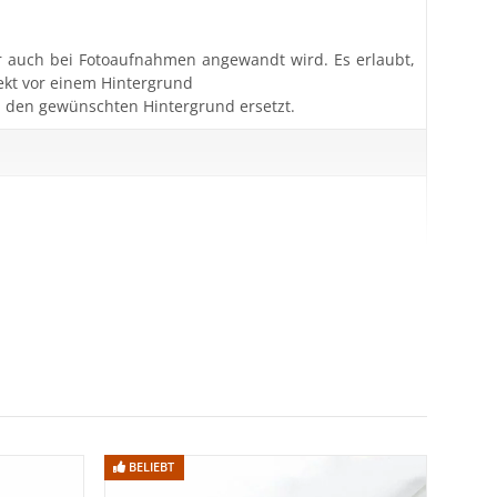
er auch bei Fotoaufnahmen angewandt wird. Es erlaubt,
ekt vor einem Hintergrund
h den gewünschten Hintergrund ersetzt.
BELIEBT