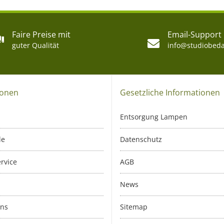
Faire Preise mit
Email-Support
guter Qualität
info@studiobeda
ionen
Gesetzliche Informationen
Entsorgung Lampen
le
Datenschutz
rvice
AGB
News
uns
Sitemap