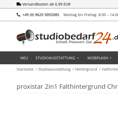
Versandkosten ab 6,99 EUR
Telefonnummer
+49 (0) 9625 9092085
Montag bis Freitag: 8:00 – 14:
NEU
STUDIOAUSSTATTUNG
MOBIFLASH
Startseite
Studioausstattung
Hintergrund
Falthint
proxistar 2in1 Falthintergrund C