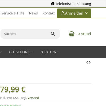
Telefonische Beratung
Anmelden
Service & Hilfe
News
Kontakt
- 0
Artikel
GUTSCHEINE
% SALE %
79,99 €
inkl. 19% USt. , zzgl.
Versand