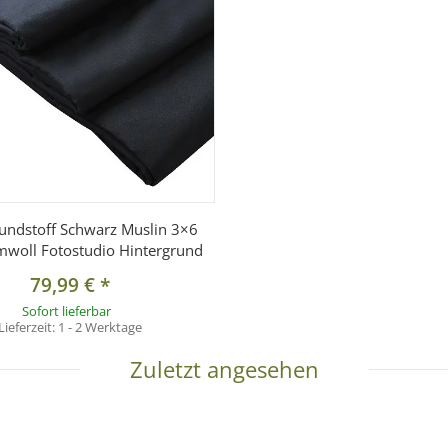
undstoff Schwarz Muslin 3×6
woll Fotostudio Hintergrund
79,99 €
*
Sofort lieferbar
Lieferzeit:
1 - 2 Werktage
Zuletzt angesehen