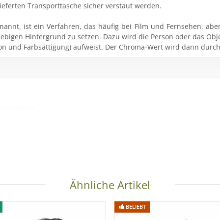
ieferten Transporttasche sicher verstaut werden.
annt, ist ein Verfahren, das häufig bei Film und Fernsehen, ab
iebigen Hintergrund zu setzen. Dazu wird die Person oder das Obj
on und Farbsättigung) aufweist. Der Chroma-Wert wird dann durc
nsportieren
Ähnliche Artikel
BELIEBT