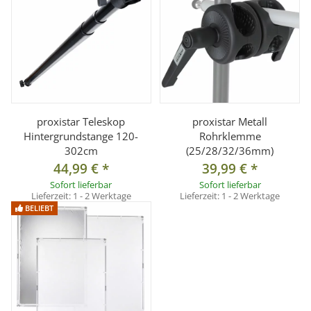
proxistar Teleskop
proxistar Metall
Hintergrundstange 120-
Rohrklemme
302cm
(25/28/32/36mm)
44,99 €
*
39,99 €
*
Sofort lieferbar
Sofort lieferbar
Lieferzeit:
1 - 2 Werktage
Lieferzeit:
1 - 2 Werktage
BELIEBT