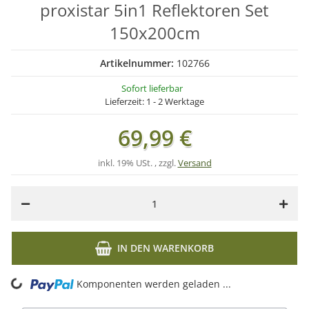
proxistar 5in1 Reflektoren Set
150x200cm
Artikelnummer:
102766
Sofort lieferbar
Lieferzeit:
1 - 2 Werktage
69,99 €
inkl. 19% USt. , zzgl.
Versand
IN DEN WARENKORB
ing...
Komponenten werden geladen ...