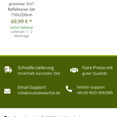
proxistar 5in1
Reflektoren Set
150x200cm
69,99 €
*
Sofort lieferbar
Lieferzeit:
1 - 2
Werktage
Schnelle Lieferung
Faire Preise mit
Innerhalb kürzester Zeit
guter Qualität
Email-Support
Telefon-Support
+49 (0) 9625 9092085
info@studiobedarf24.de