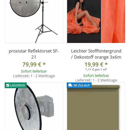
proxistar Reflektorset SF-
Leichter Stoffhintergrund
21
/ Dekostoff orange 3x6m
79,99 €
*
19,99 €
*
2
1,11 € pro 1 m
Sofort lieferbar
Sofort lieferbar
Lieferzeit:
1 - 2 Werktage
Lieferzeit:
1 - 2 Werktage
LAGERND
IM ZULAUF