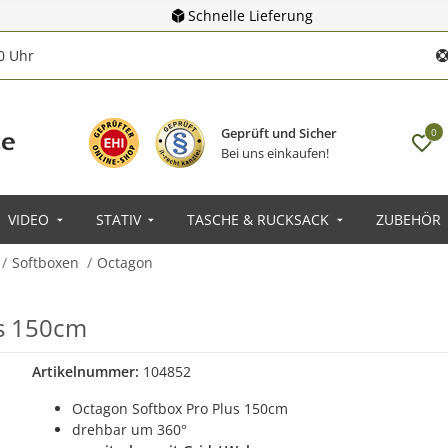
Schnelle Lieferung
00 Uhr
Geprüft und Sicher
0
Bei uns einkaufen!
VIDEO
STATIV
TASCHE & RUCKSACK
ZUBEHÖR
Softboxen
Octagon
us 150cm
Artikelnummer:
104852
Octagon Softbox Pro Plus 150cm
drehbar um 360°