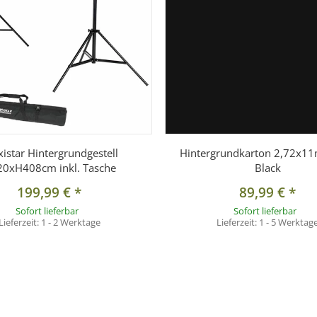
xistar Hintergrundgestell
Hintergrundkarton 2,72x1
0xH408cm inkl. Tasche
Black
199,99 €
*
89,99 €
*
Sofort lieferbar
Sofort lieferbar
Lieferzeit:
1 - 2 Werktage
Lieferzeit:
1 - 5 Werktag