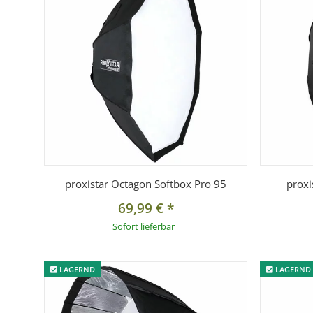
proxistar Octagon Softbox Pro 95
proxi
69,99 €
*
Sofort lieferbar
LAGERND
LAGERND