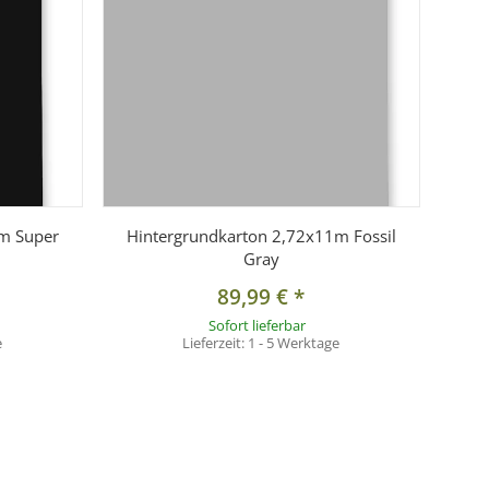
1m Super
Hintergrundkarton 2,72x11m Fossil
Gray
89,99 €
*
Sofort lieferbar
e
Lieferzeit:
1 - 5 Werktage