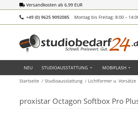
Versandkosten ab 6,99 EUR
Telefonnummer
+49 (0) 9625 9092085
Montag bis Freitag: 8:00 – 14:
NEU
STUDIOAUSSTATTUNG
MOBIFLASH
Startseite
Studioausstattung
Lichtformer u. Vorsätze
proxistar Octagon Softbox Pro Pl