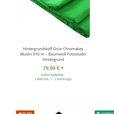
Hintergrundstoff Grün Chromakey
Muslin 3×6 m – Baumwoll Fotostudio
Hintergrund
79,99 €
*
Sofort lieferbar
Lieferzeit:
1 - 2 Werktage
BELIEBT
LAGERND