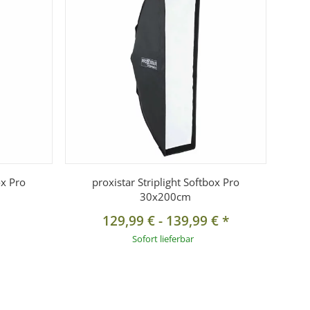
ox Pro
proxistar Striplight Softbox Pro
30x200cm
129,99 €
-
139,99 €
*
Sofort lieferbar