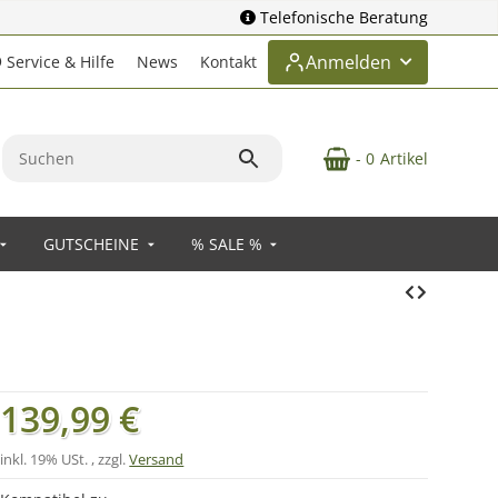
Telefonische Beratung
Anmelden
Service & Hilfe
News
Kontakt
- 0
Artikel
GUTSCHEINE
% SALE %
139,99 €
inkl. 19% USt. , zzgl.
Versand