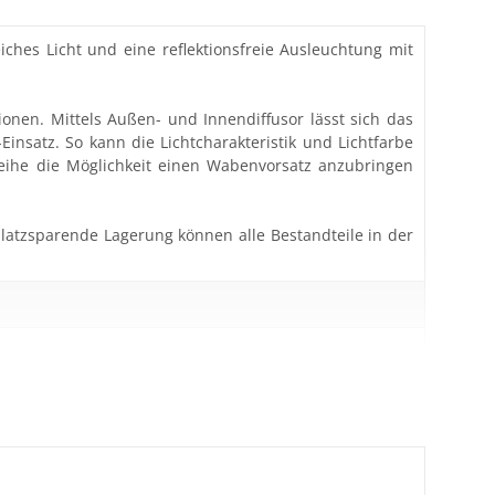
iches Licht und eine reflektionsfreie Ausleuchtung mit
onen. Mittels Außen- und Innendiffusor lässt sich das
Einsatz. So kann die Lichtcharakteristik und Lichtfarbe
Reihe die Möglichkeit einen Wabenvorsatz anzubringen
latzsparende Lagerung können alle Bestandteile in der
wenden, so regeln Sie dieses unbedingt entsprechend