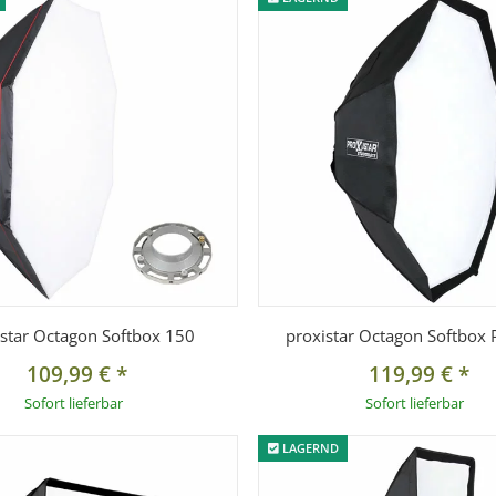
istar Octagon Softbox 150
proxistar Octagon Softbox 
109,99 €
*
119,99 €
*
Sofort lieferbar
Sofort lieferbar
LAGERND