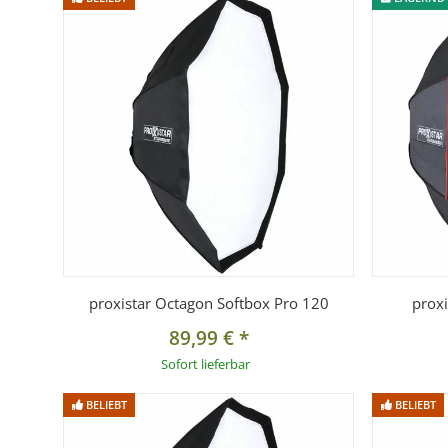
proxistar Octagon Softbox Pro 120
prox
89,99 €
*
Sofort lieferbar
BELIEBT
BELIEBT