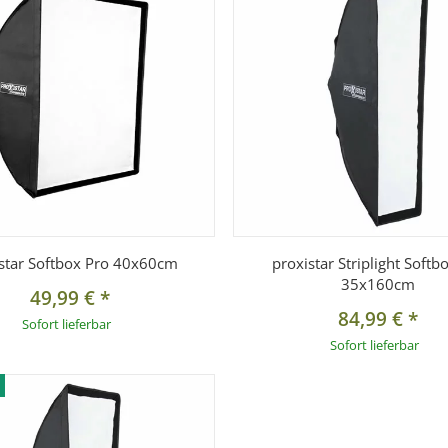
star Softbox Pro 40x60cm
proxistar Striplight Softb
35x160cm
49,99 €
*
84,99 €
*
Sofort lieferbar
Sofort lieferbar