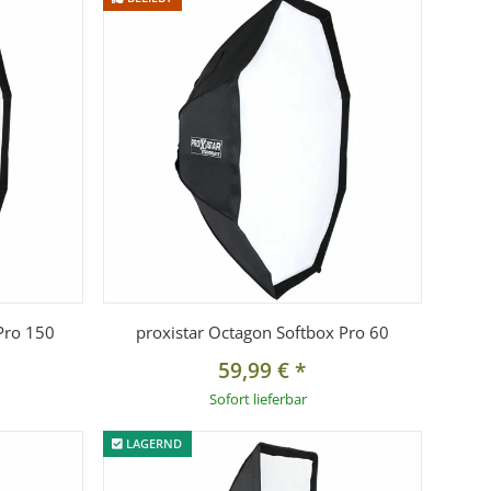
Pro 150
proxistar Octagon Softbox Pro 60
59,99 €
*
Sofort lieferbar
LAGERND