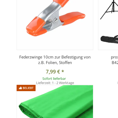
Federzwinge 10cm zur Befestigung von
pro
z.B. Folien, Stoffen
B42
7,99 €
*
Sofort lieferbar
Lieferzeit:
1 - 2 Werktage
BELIEBT