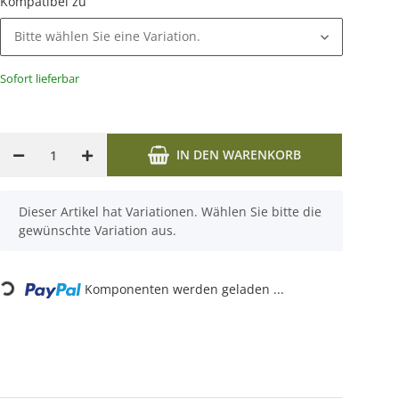
Kompatibel zu
Bitte wählen Sie eine Variation.
Sofort lieferbar
IN DEN WARENKORB
x
Dieser Artikel hat Variationen. Wählen Sie bitte die
gewünschte Variation aus.
Loading...
Komponenten werden geladen ...