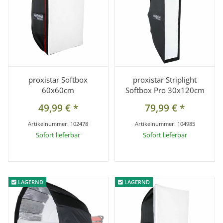
proxistar Softbox
proxistar Striplight
60x60cm
Softbox Pro 30x120cm
49,99 €
*
79,99 €
*
Artikelnummer:
102478
Artikelnummer:
104985
Sofort lieferbar
Sofort lieferbar
LAGERND
LAGERND
LAGERND
LAGERND