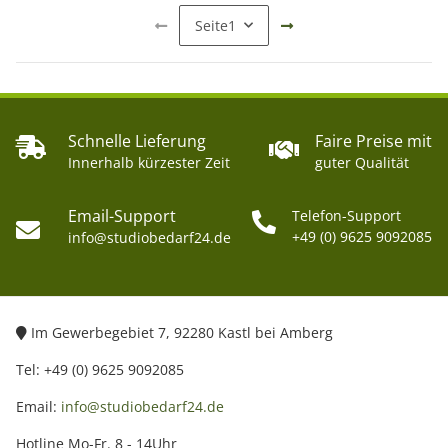
Seite
1
Schnelle Lieferung
Faire Preise mit
Innerhalb kürzester Zeit
guter Qualität
Email-Support
Telefon-Support
+49 (0) 9625 9092085
info@studiobedarf24.de
Im Gewerbegebiet 7, 92280 Kastl bei Amberg
Tel: +49 (0) 9625 9092085
Email:
info@studiobedarf24.de
Hotline Mo-Fr. 8 - 14Uhr