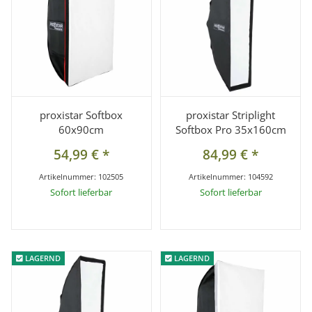
proxistar Softbox
proxistar Striplight
60x90cm
Softbox Pro 35x160cm
54,99 €
*
84,99 €
*
Artikelnummer:
102505
Artikelnummer:
104592
Sofort lieferbar
Sofort lieferbar
LAGERND
LAGERND
LAGERND
LAGERND