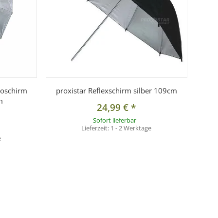
ioschirm
proxistar Reflexschirm silber 109cm
m
24,99 €
*
Sofort lieferbar
Lieferzeit:
1 - 2 Werktage
e