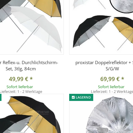
r Reflex-u. Durchlichtschirm-
proxistar Doppelreflektor +
Set, 3tlg, 84cm
S/G/W
49,99 €
*
69,99 €
*
Sofort lieferbar
Sofort lieferbar
Lieferzeit:
1 - 2 Werktage
Lieferzeit:
1 - 2 Werktag
LAGERND