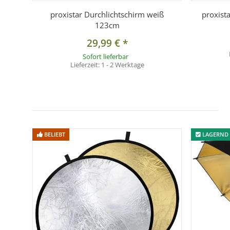
proxistar Durchlichtschirm weiß
proxist
123cm
29,99 €
*
Sofort lieferbar
Lieferzeit:
1 - 2 Werktage
BELIEBT
LAGERND