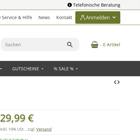
Telefonische Beratung
Anmelden
Service & Hilfe
News
Kontakt
- 0
Artikel
GUTSCHEINE
% SALE %
29,99 €
inkl. 19% USt. , zzgl.
Versand