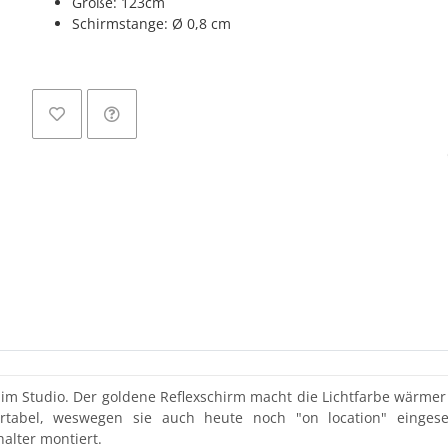
Größe: 123cm
Schirmstange: Ø 0,8 cm
m Studio. Der goldene Reflexschirm macht die Lichtfarbe wärmer un
rtabel, weswegen sie auch heute noch "on location" eingese
alter montiert.