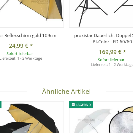
tar Reflexschirm gold 109cm
proxistar Dauerlicht Doppel 
Bi-Color LED 60/60
24,99 €
*
169,99 €
*
Sofort lieferbar
Lieferzeit:
1 - 2 Werktage
Sofort lieferbar
Lieferzeit:
1 - 2 Werktag
Ähnliche Artikel
LAGERND