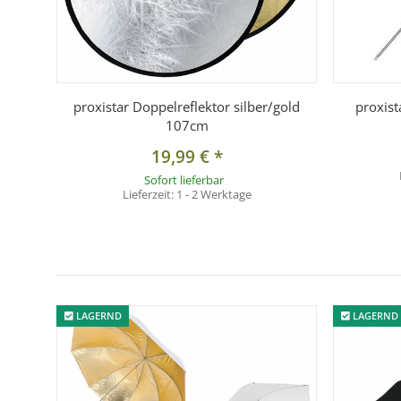
proxistar Doppelreflektor silber/gold
proxis
107cm
19,99 €
*
Sofort lieferbar
Lieferzeit:
1 - 2 Werktage
LAGERND
LAGERND