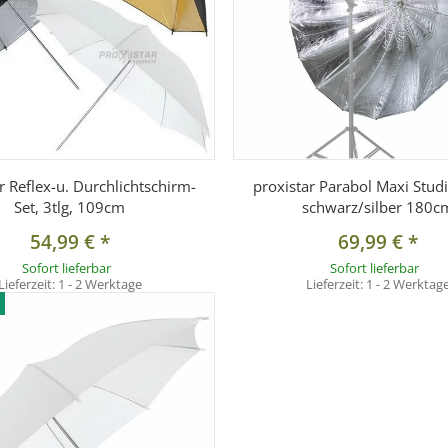
r Reflex-u. Durchlichtschirm-
proxistar Parabol Maxi Stud
Set, 3tlg, 109cm
schwarz/silber 180c
54,99 €
*
69,99 €
*
Sofort lieferbar
Sofort lieferbar
Lieferzeit:
1 - 2 Werktage
Lieferzeit:
1 - 2 Werktag