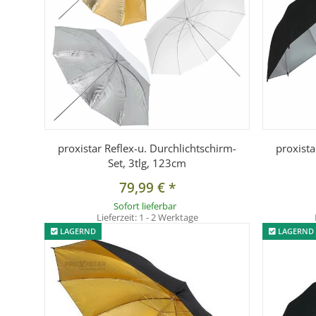
proxistar Reflex-u. Durchlichtschirm-
proxista
Set, 3tlg, 123cm
79,99 €
*
Sofort lieferbar
Lieferzeit:
1 - 2 Werktage
LAGERND
LAGERND