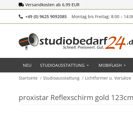
Versandkosten ab 6,99 EUR
Telefonnummer
+49 (0) 9625 9092085
Montag bis Freitag: 8:00 – 14:
NEU
STUDIOAUSSTATTUNG
MOBIFLASH
Startseite
Studioausstattung
Lichtformer u. Vorsätze
proxistar Reflexschirm gold 123c