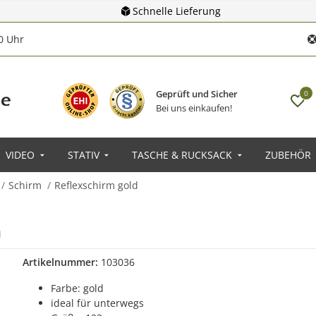
Schnelle Lieferung
00 Uhr
Geprüft und Sicher
0
Bei uns einkaufen!
VIDEO
STATIV
TASCHE & RUCKSACK
ZUBEHÖR
Schirm
Reflexschirm gold
m
Artikelnummer:
103036
Farbe: gold
ideal für unterwegs