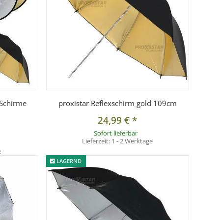
 Schirme
proxistar Reflexschirm gold 109cm
24,99 €
*
Sofort lieferbar
Lieferzeit:
1 - 2 Werktage
e
LAGERND