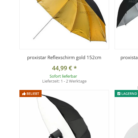
proxistar Reflexschirm gold 152cm
proxista
44,99 €
*
Sofort lieferbar
Lieferzeit:
1 - 2 Werktage
BELIEBT
LAGERND