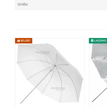
Größe:
BELIEBT
LAGERND