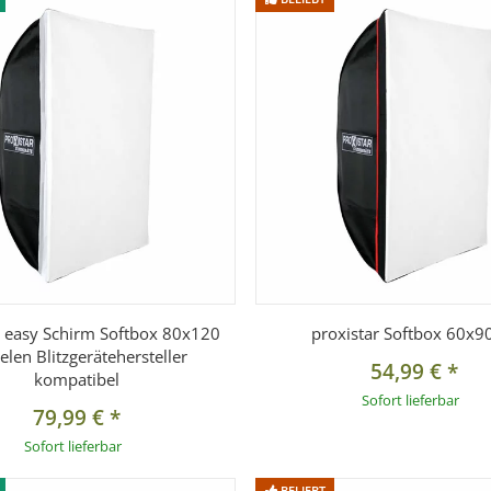
r easy Schirm Softbox 80x120
proxistar Softbox 60x
ielen Blitzgerätehersteller
54,99 €
*
kompatibel
Sofort lieferbar
79,99 €
*
Sofort lieferbar
BELIEBT