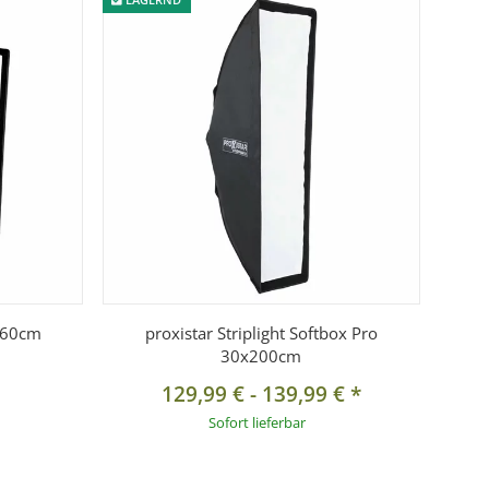
0x60cm
proxistar Striplight Softbox Pro
30x200cm
129,99 €
-
139,99 €
*
Sofort lieferbar