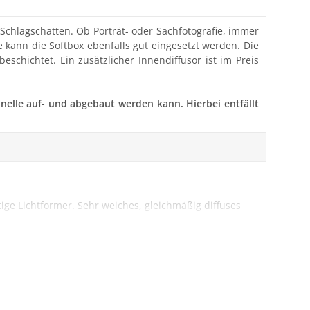
Schlagschatten. Ob Porträt- oder Sachfotografie, immer
e kann die Softbox ebenfalls gut eingesetzt werden. Die
chichtet. Ein zusätzlicher Innendiffusor ist im Preis
hnelle auf- und abgebaut werden kann. Hierbei entfällt
tige Lichtformer. Sehr weiches, gleichmäßig diffuses