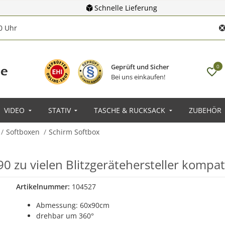
Schnelle Lieferung
00 Uhr
Geprüft und Sicher
0
Bei uns einkaufen!
VIDEO
STATIV
TASCHE & RUCKSACK
ZUBEHÖR
Softboxen
Schirm Softbox
0 zu vielen Blitzgerätehersteller kompat
Artikelnummer:
104527
Abmessung: 60x90cm
drehbar um 360°