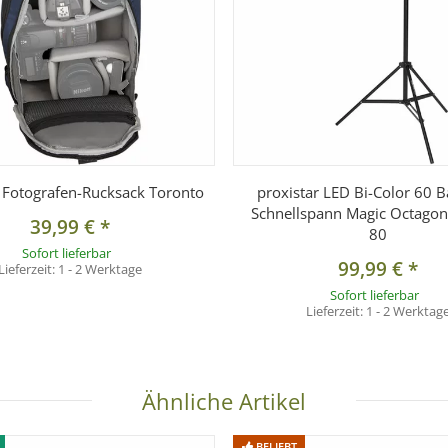
r Fotografen-Rucksack Toronto
proxistar LED Bi-Color 60 B
Schnellspann Magic Octagon
39,99 €
*
80
Sofort lieferbar
99,99 €
*
Lieferzeit:
1 - 2 Werktage
Sofort lieferbar
Lieferzeit:
1 - 2 Werktag
Ähnliche Artikel
BELIEBT