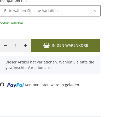
Kompatibel mit
Bitte wählen Sie eine Variation.
Sofort lieferbar
IN DEN WARENKORB
x
Dieser Artikel hat Variationen. Wählen Sie bitte die
gewünschte Variation aus.
ng...
Komponenten werden geladen ...