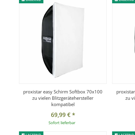
proxistar easy Schirm Softbox 70x100
proxista
zu vielen Blitzgerätehersteller
zu v
kompatibel
69,99 €
*
Sofort lieferbar
LAGERND
LAGERND