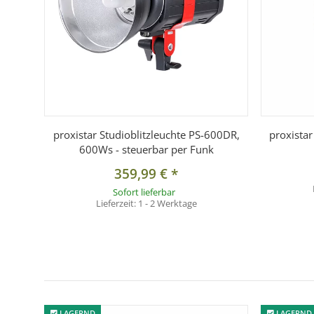
proxistar Studioblitzleuchte PS-600DR,
proxista
600Ws - steuerbar per Funk
359,99 €
*
Sofort lieferbar
Lieferzeit:
1 - 2 Werktage
LAGERND
LAGERND