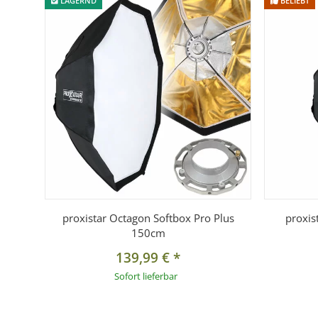
LAGERND
BELIEBT
proxistar Octagon Softbox Pro Plus
proxis
150cm
139,99 €
*
Sofort lieferbar