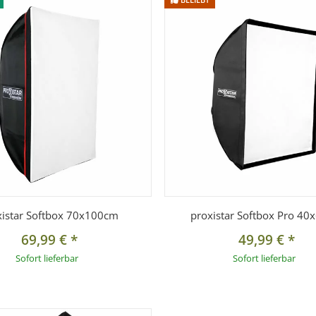
xistar Softbox 70x100cm
proxistar Softbox Pro 4
69,99 €
*
49,99 €
*
Sofort lieferbar
Sofort lieferbar