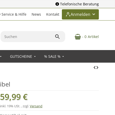
Telefonische Beratung
Anmelden
Service & Hilfe
News
Kontakt
- 0
Artikel
GUTSCHEINE
% SALE %
ibel
59,99 €
inkl. 19% USt. , zzgl.
Versand