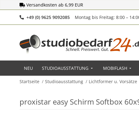
Versandkosten ab 6,99 EUR
Telefonnummer
+49 (0) 9625 9092085
Montag bis Freitag: 8:00 – 14:
NEU
STUDIOAUSSTATTUNG
MOBIFLASH
Startseite
Studioausstattung
Lichtformer u. Vorsätze
proxistar easy Schirm Softbox 60x9