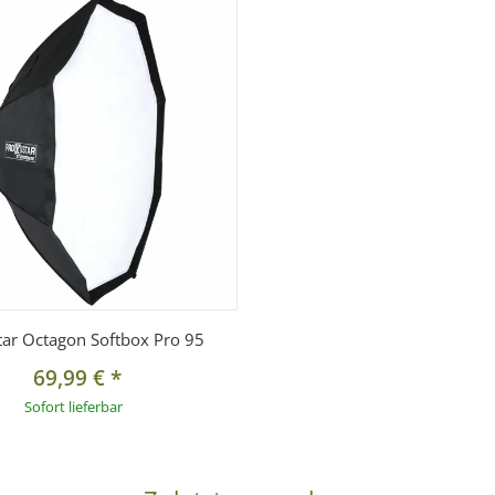
tar Octagon Softbox Pro 95
69,99 €
*
Sofort lieferbar