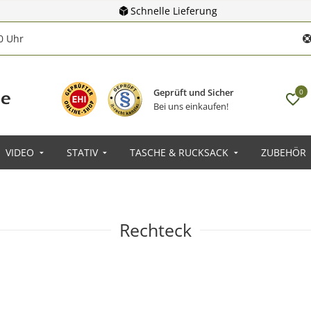
Schnelle Lieferung
00 Uhr
Geprüft und Sicher
0
Bei uns einkaufen!
VIDEO
STATIV
TASCHE & RUCKSACK
ZUBEHÖR
Rechteck