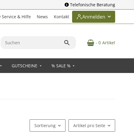
Telefonische Beratung
Anmelden
Service & Hilfe
News
Kontakt
- 0
Artikel
GUTSCHEINE
% SALE %
Sortierung
Artikel pro Seite