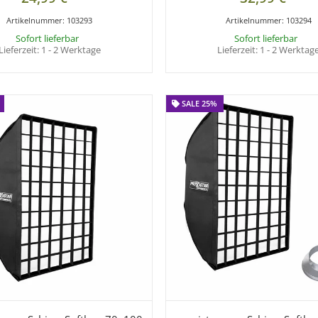
Artikelnummer:
103293
Artikelnummer:
103294
Sofort lieferbar
Sofort lieferbar
Lieferzeit:
1 - 2 Werktage
Lieferzeit:
1 - 2 Werktag
SALE 25%
SALE 25%