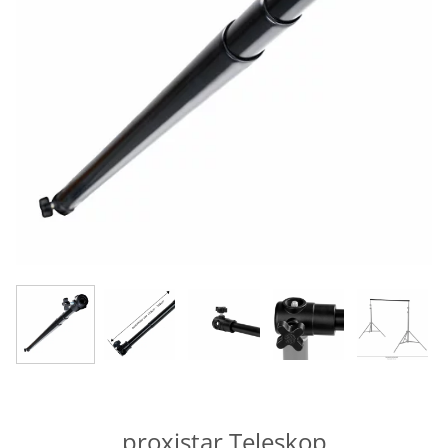
proxistar Teleskop