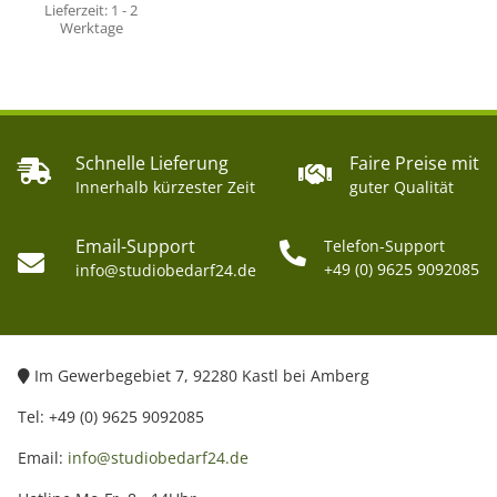
Lieferzeit:
1 - 2
Werktage
Schnelle Lieferung
Faire Preise mit
Innerhalb kürzester Zeit
guter Qualität
Email-Support
Telefon-Support
+49 (0) 9625 9092085
info@studiobedarf24.de
Im Gewerbegebiet 7, 92280 Kastl bei Amberg
Tel: +49 (0) 9625 9092085
Email:
info@studiobedarf24.de