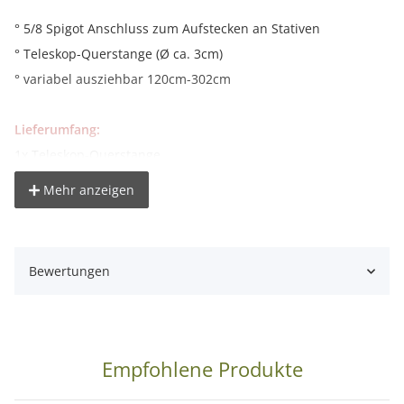
° 5/8 Spigot Anschluss zum Aufstecken an Stativen
° Teleskop-Querstange (Ø ca. 3cm)
° variabel ausziehbar 120cm-302cm
Lieferumfang:
1x Teleskop-Querstange
Mehr anzeigen
Bewertungen
Empfohlene Produkte