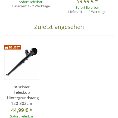
59,99 €
*
Sofort lieferbar
Lieferzeit:
1 - 2 Werktage
Sofort lieferbar
Lieferzeit:
1 - 2 Werktage
Zuletzt angesehen
BELIEBT
proxistar
Teleskop
Hintergrundstange
120-302cm
44,99 €
*
Sofort lieferbar