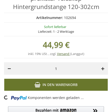
Hintergrundstange 120-302cm
Artikelnummer:
102694
Sofort lieferbar
Lieferzeit:
1 - 2 Werktage
44,99 €
inkl. 19% USt. , zzgl.
Versand
(Langgut)
IN DEN WARENKORB
ing...
Komponenten werden geladen ...