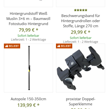
Hintergrundstoff Weiß
Beschwerungsband für
Muslin 3×6 m – Baumwoll
Hintergrundrollen oder
Fotostudio Hintergrund
Stoffe, Länge 270 cm
79,99 €
*
29,99 €
*
Sofort lieferbar
Sofort lieferbar
Lieferzeit:
1 - 2 Werktage
Lieferzeit:
1 - 2 Werktage
BELIEBT
BELIEBT
Autopole 150-350cm
proxistar Doppel-
Superklemme
139,99 €
*