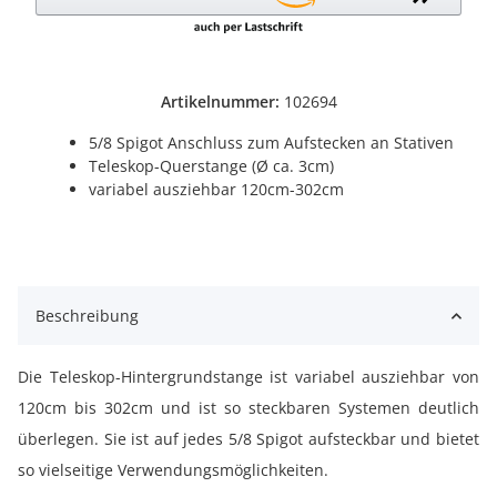
Artikelnummer:
102694
5/8 Spigot Anschluss zum Aufstecken an Stativen
Teleskop-Querstange (Ø ca. 3cm)
variabel ausziehbar 120cm-302cm
Beschreibung
Die Teleskop-Hintergrundstange ist variabel ausziehbar von
120cm bis 302cm und ist so steckbaren Systemen deutlich
überlegen. Sie ist auf jedes 5/8 Spigot aufsteckbar und bietet
so vielseitige Verwendungsmöglichkeiten.