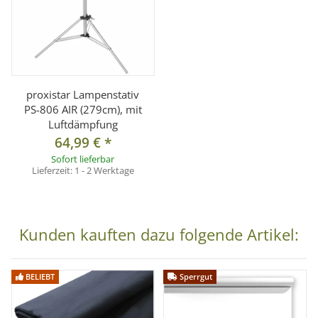
proxistar Lampenstativ
PS-806 AIR (279cm), mit
Luftdämpfung
64,99 €
*
Sofort lieferbar
Lieferzeit:
1 - 2 Werktage
Kunden kauften dazu folgende Artikel:
BELIEBT
Sperrgut