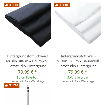
BELIEBT
BELIEBT
Hintergrundstoff Schwarz
Hintergrundstoff Weiß
Muslin 3×6 m – Baumwoll
Muslin 3×6 m – Baumwoll
Fotostudio Hintergrund
Fotostudio Hintergrund
79,99 €
*
79,99 €
*
Sofort lieferbar
Sofort lieferbar
Lieferzeit:
1 - 2 Werktage
Lieferzeit:
1 - 2 Werktage
BELIEBT