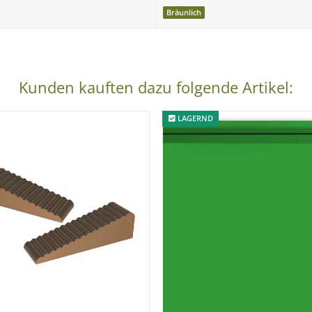
Bräunlich
Kunden kauften dazu folgende Artikel:
LAGERND