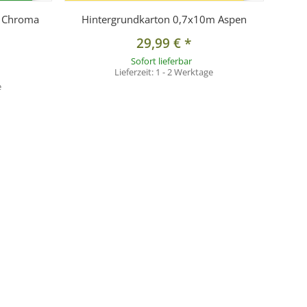
m Chroma
Hintergrundkarton 0,7x10m Aspen
29,99 €
*
Sofort lieferbar
Lieferzeit:
1 - 2 Werktage
e