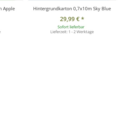
m Apple
Hintergrundkarton 0,7x10m Sky Blue
29,99 €
*
Sofort lieferbar
e
Lieferzeit:
1 - 2 Werktage