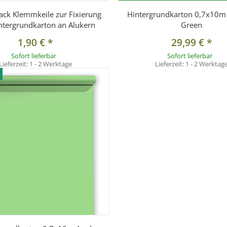
ck Klemmkeile zur Fixierung
Hintergrundkarton 0,7x10
ntergrundkarton an Alukern
Green
1,90 €
*
29,99 €
*
Sofort lieferbar
Sofort lieferbar
Lieferzeit:
1 - 2 Werktage
Lieferzeit:
1 - 2 Werktag