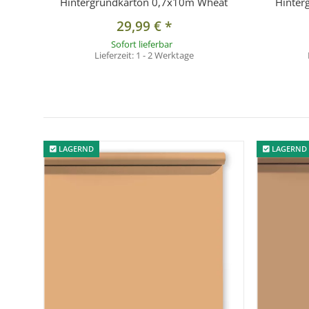
Hintergrundkarton 0,7x10m Wheat
Hinter
29,99 €
*
Sofort lieferbar
Lieferzeit:
1 - 2 Werktage
LAGERND
LAGERND