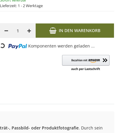
Sofort lieferbar
Lieferzeit:
1 - 2 Werktage
IN DEN WARENKORB
oading...
Komponenten werden geladen ...
trät-, Passbild- oder Produktfotografie
. Durch sein