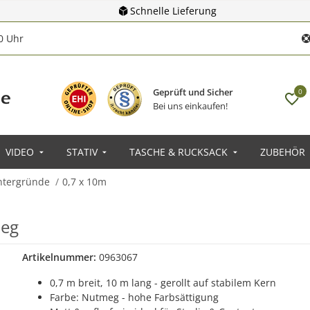
Schnelle Lieferung
00 Uhr
Geprüft und Sicher
0
Bei uns einkaufen!
VIDEO
STATIV
TASCHE & RUCKSACK
ZUBEHÖR
ntergründe
0,7 x 10m
meg
Artikelnummer:
0963067
0,7 m breit, 10 m lang - gerollt auf stabilem Kern
Farbe: Nutmeg - hohe Farbsättigung