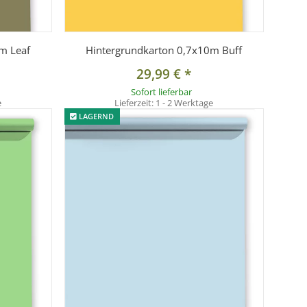
m Leaf
Hintergrundkarton 0,7x10m Buff
29,99 €
*
Sofort lieferbar
e
Lieferzeit:
1 - 2 Werktage
LAGERND