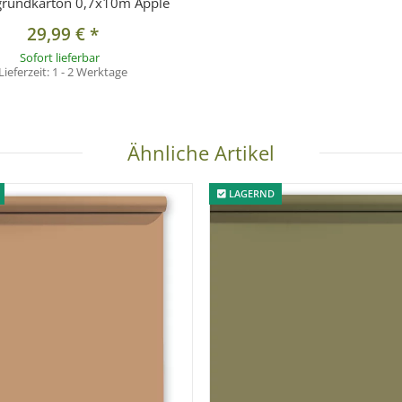
grundkarton 0,7x10m Apple
29,99 €
*
Sofort lieferbar
Lieferzeit:
1 - 2 Werktage
Ähnliche Artikel
LAGERND