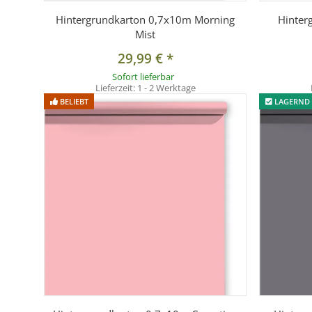
Hintergrundkarton 0,7x10m Morning
Hinter
Mist
29,99 €
*
Sofort lieferbar
Lieferzeit:
1 - 2 Werktage
BELIEBT
LAGERND