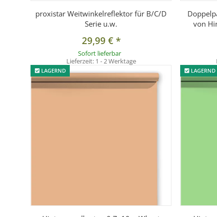
proxistar Weitwinkelreflektor für B/C/D
Doppelpa
Serie u.w.
von Hi
29,99 €
*
Sofort lieferbar
Lieferzeit:
1 - 2 Werktage
LAGERND
LAGERND