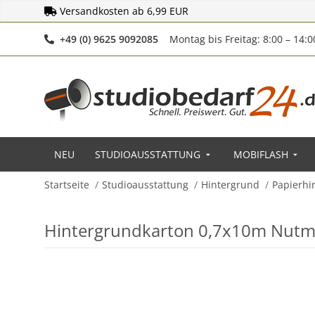
Versandkosten ab 6,99 EUR
Telefonnummer
+49 (0) 9625 9092085
Montag bis Freitag: 8:00 – 14:
NEU
STUDIOAUSSTATTUNG
MOBIFLASH
Startseite
Studioausstattung
Hintergrund
Papierhi
Hintergrundkarton 0,7x10m Nut