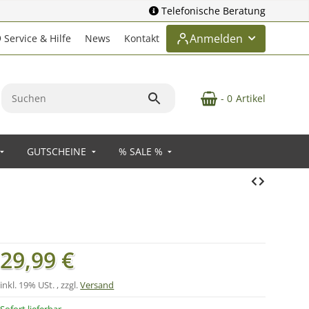
Telefonische Beratung
Anmelden
Service & Hilfe
News
Kontakt
- 0
Artikel
GUTSCHEINE
% SALE %
29,99 €
inkl. 19% USt. , zzgl.
Versand