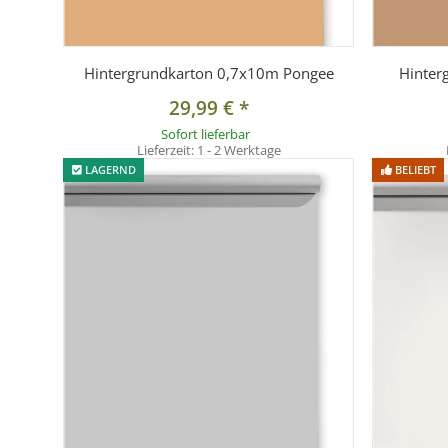
Hintergrundkarton 0,7x10m Pongee
Hinter
29,99 €
*
Sofort lieferbar
Lieferzeit:
1 - 2 Werktage
LAGERND
BELIEBT