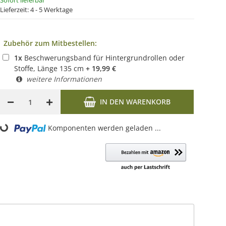
Sofort lieferbar
Lieferzeit:
4 - 5 Werktage
Zubehör zum Mitbestellen:
1
x
Beschwerungsband für Hintergrundrollen oder
Stoffe, Länge 135 cm
+
19,99
€
weitere Informationen
IN DEN WARENKORB
Loading...
Komponenten werden geladen ...