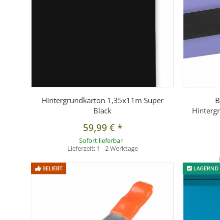
Hintergrundkarton 1,35x11m Super
B
Black
Hintergr
59,99 €
*
Sofort lieferbar
Lieferzeit:
1 - 2 Werktage
BELIEBT
LAGERND