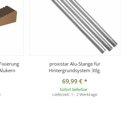
Fixierung
proxistar Alu-Stange für
Alukern
Hintergrundsystem 3tlg.
69,99 €
*
Sofort lieferbar
e
Lieferzeit:
1 - 2 Werktage