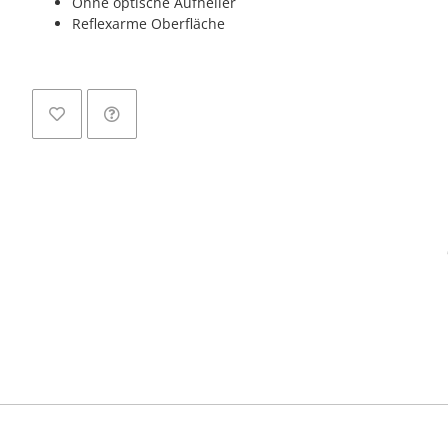
Ohne optische Aufheller
Reflexarme Oberfläche