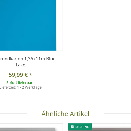
grundkarton 1,35x11m Blue
Lake
59,99 €
*
Sofort lieferbar
Lieferzeit:
1 - 2 Werktage
Ähnliche Artikel
LAGERND