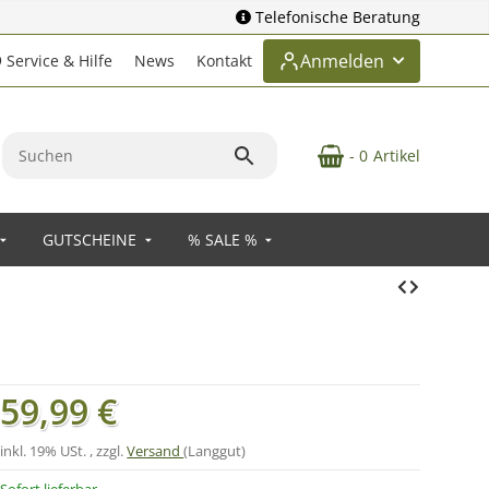
Telefonische Beratung
Anmelden
Service & Hilfe
News
Kontakt
- 0
Artikel
GUTSCHEINE
% SALE %
59,99 €
inkl. 19% USt. , zzgl.
Versand
(Langgut)