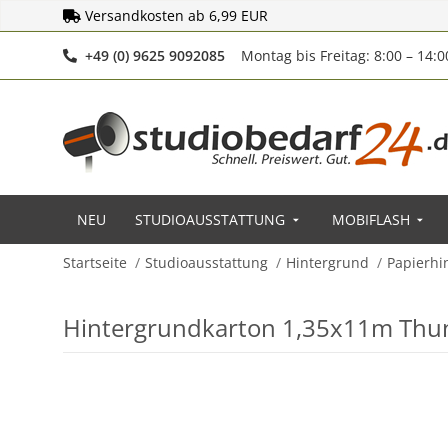
Versandkosten ab 6,99 EUR
Telefonnummer
+49 (0) 9625 9092085
Montag bis Freitag: 8:00 – 14:
NEU
STUDIOAUSSTATTUNG
MOBIFLASH
Startseite
Studioausstattung
Hintergrund
Papierhi
Hintergrundkarton 1,35x11m Thu