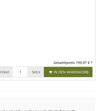
Gesamtpreis
199,97 €
*
rtikel
Set/s
IN DEN WARENKORB