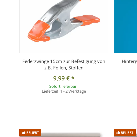
Federzwinge 15cm zur Befestigung von
Hinter
z.B. Folien, Stoffen
9,99 €
*
Sofort lieferbar
Lieferzeit:
1 - 2 Werktage
BELIEBT
BELIEBT