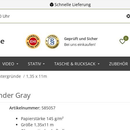
Schnelle Lieferung
00 Uhr
Geprüft und Sicher
0
Bei uns einkaufen!
VIDEO
STATIV
TASCHE & RUCKSACK
ZUBEHÖR
ntergründe
1,35 x 11m
nder Gray
Artikelnummer:
585057
Papierstärke 145 g/m²
Größe 1,35x11 m