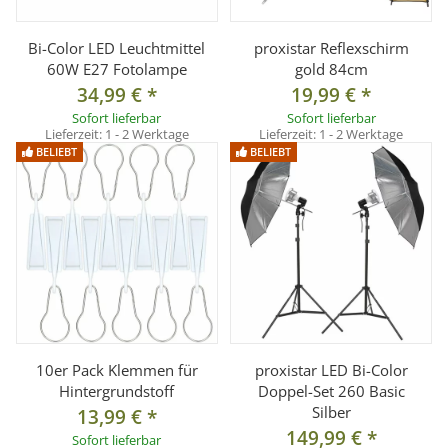
Bi-Color LED Leuchtmittel
proxistar Reflexschirm
60W E27 Fotolampe
gold 84cm
34,99 €
*
19,99 €
*
Sofort lieferbar
Sofort lieferbar
Lieferzeit:
1 - 2 Werktage
Lieferzeit:
1 - 2 Werktage
BELIEBT
BELIEBT
10er Pack Klemmen für
proxistar LED Bi-Color
Hintergrundstoff
Doppel-Set 260 Basic
Silber
13,99 €
*
149,99 €
*
Sofort lieferbar