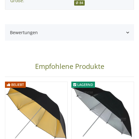
Größe:
Ø 84
Bewertungen
Empfohlene Produkte
BELIEBT
LAGERND