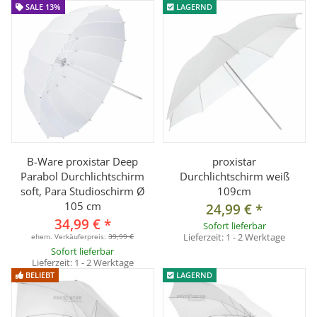
SALE 13%
LAGERND
B-Ware proxistar Deep
proxistar
Parabol Durchlichtschirm
Durchlichtschirm weiß
soft, Para Studioschirm Ø
109cm
105 cm
24,99 €
*
34,99 €
*
Sofort lieferbar
Lieferzeit:
1 - 2 Werktage
ehem. Verkäuferpreis:
39,99 €
Sofort lieferbar
Lieferzeit:
1 - 2 Werktage
BELIEBT
LAGERND