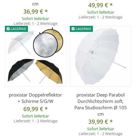
cm
49,99 €
*
36,99 €
*
Sofort lieferbar
Lieferzeit:
1 - 2 Werktage
Sofort lieferbar
Lieferzeit:
1 - 2 Werktage
LAGERND
LAGERND
proxistar Doppelreflektor
proxistar Deep Parabol
+ Schirme S/G/W
Durchlichtschirm soft,
Para Studioschirm Ø 105
69,99 €
*
cm
Sofort lieferbar
39,99 €
*
Lieferzeit:
1 - 2 Werktage
Sofort lieferbar
Lieferzeit:
1 - 2 Werktage