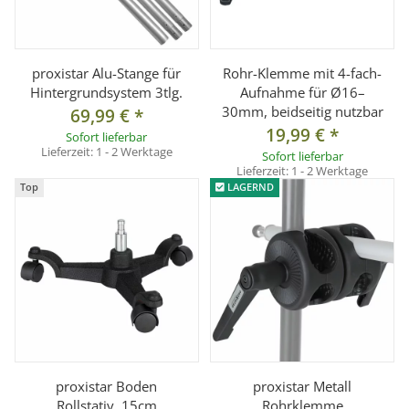
proxistar Alu-Stange für
Rohr-Klemme mit 4-fach-
Hintergrundsystem 3tlg.
Aufnahme für Ø16–
30mm, beidseitig nutzbar
69,99 €
*
19,99 €
*
Sofort lieferbar
Lieferzeit:
1 - 2 Werktage
Sofort lieferbar
Lieferzeit:
1 - 2 Werktage
Top
LAGERND
proxistar Boden
proxistar Metall
Rollstativ, 15cm
Rohrklemme