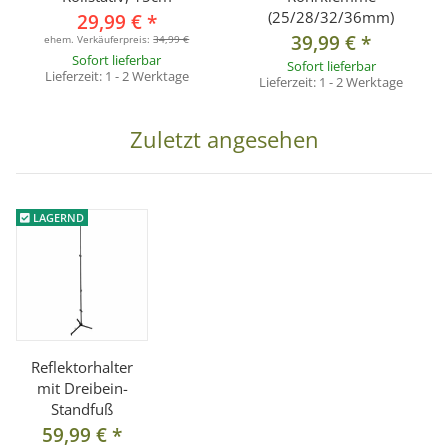
(25/28/32/36mm)
29,99 €
*
39,99 €
*
ehem. Verkäuferpreis:
34,99 €
Sofort lieferbar
Sofort lieferbar
Lieferzeit:
1 - 2 Werktage
Lieferzeit:
1 - 2 Werktage
Zuletzt angesehen
LAGERND
Reflektorhalter
mit Dreibein-
Standfuß
59,99 €
*