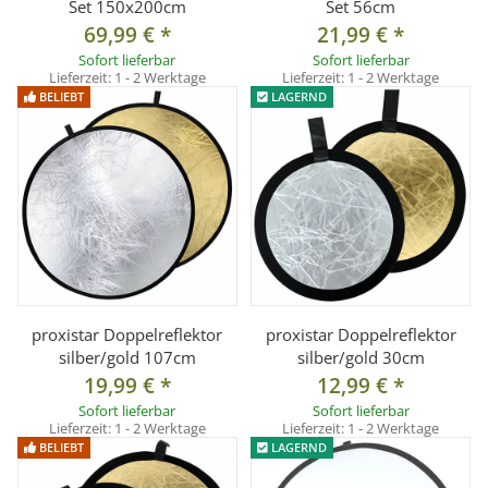
Set 150x200cm
Set 56cm
69,99 €
*
21,99 €
*
Sofort lieferbar
Sofort lieferbar
Lieferzeit:
1 - 2 Werktage
Lieferzeit:
1 - 2 Werktage
BELIEBT
LAGERND
proxistar Doppelreflektor
proxistar Doppelreflektor
silber/gold 107cm
silber/gold 30cm
19,99 €
*
12,99 €
*
Sofort lieferbar
Sofort lieferbar
Lieferzeit:
1 - 2 Werktage
Lieferzeit:
1 - 2 Werktage
BELIEBT
LAGERND