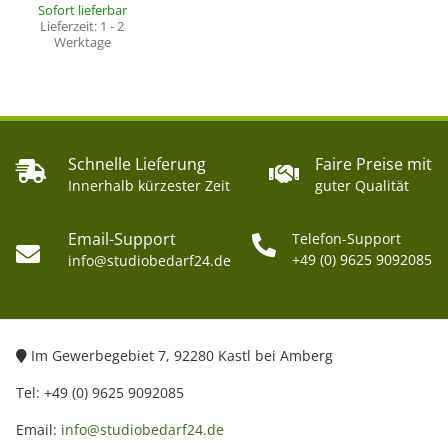
Sofort lieferbar
Lieferzeit:
1 - 2
Werktage
Schnelle Lieferung
Faire Preise mit
Innerhalb kürzester Zeit
guter Qualität
Email-Support
Telefon-Support
+49 (0) 9625 9092085
info@studiobedarf24.de
Im Gewerbegebiet 7, 92280 Kastl bei Amberg
Tel: +49 (0) 9625 9092085
Email:
info@studiobedarf24.de