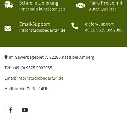
Schnelle Lieferung
Faire Preise mit
Innerhalb kürzester Zeit
guter Qualität
Email-Support
Telefon-Support
+49 (0) 9625 9092085
info@studiobedarf24.de
Im Gewerbegebiet 7, 92280 Kastl bei Amberg
Tel: +49 (0) 9625 9092085
Email:
info@studiobedarf24.de
Hotline Mo-Fr. 8 - 14Uhr