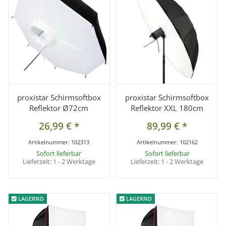
proxistar Schirmsoftbox
proxistar Schirmsoftbox
Reflektor Ø72cm
Reflektor XXL 180cm
26,99 €
*
89,99 €
*
Artikelnummer:
102313
Artikelnummer:
102162
Sofort lieferbar
Sofort lieferbar
Lieferzeit:
1 - 2 Werktage
Lieferzeit:
1 - 2 Werktage
LAGERND
LAGERND
LAGERND
LAGERND