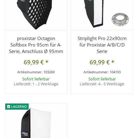
proxistar Octagon
Striplight Pro 22x90cm
Softbox Pro 95cm für A-
für Proxistar A/B/C/D
Serie, Anschluss Ø 95mm
Serie
69,99 €
*
69,99 €
*
Artikelnummer:
103269
Artikelnummer:
104193
Sofort lieferbar
Sofort lieferbar
Lieferzeit:
1 - 2 Werktage
Lieferzeit:
4 - 5 Werktage
LAGERND
LAGERND