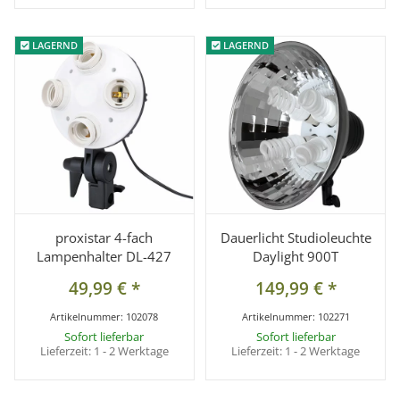
LAGERND
LAGERND
LAGERND
LAGERND
proxistar 4-fach
Dauerlicht Studioleuchte
Lampenhalter DL-427
Daylight 900T
49,99 €
*
149,99 €
*
Artikelnummer:
102078
Artikelnummer:
102271
Sofort lieferbar
Sofort lieferbar
Lieferzeit:
1 - 2 Werktage
Lieferzeit:
1 - 2 Werktage