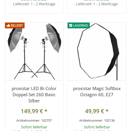
Lieferzeit:
1 - 2 Werktage
Lieferzeit:
1 - 2 Werktage
BELIEBT
BELIEBT
LAGERND
LAGERND
proxistar LED Bi-Color
proxistar Magic Softbox
Doppel-Set 260 Basic
Octagon 60, E27
Silber
149,99 €
*
49,99 €
*
Artikelnummer:
102757
Artikelnummer:
102136
Sofort lieferbar
Sofort lieferbar