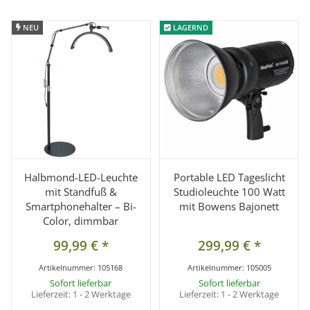
NEU
NEU
LAGERND
LAGERND
Halbmond-LED-Leuchte
Portable LED Tageslicht
mit Standfuß &
Studioleuchte 100 Watt
Smartphonehalter – Bi-
mit Bowens Bajonett
Color, dimmbar
99,99 €
*
299,99 €
*
Artikelnummer:
105168
Artikelnummer:
105005
Sofort lieferbar
Sofort lieferbar
Lieferzeit:
1 - 2 Werktage
Lieferzeit:
1 - 2 Werktage