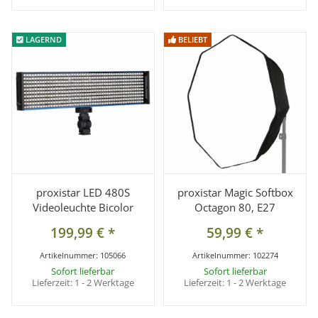
LAGERND
LAGERND
BELIEBT
BELIEBT
proxistar LED 480S
proxistar Magic Softbox
Videoleuchte Bicolor
Octagon 80, E27
199,99 €
*
59,99 €
*
Artikelnummer:
105066
Artikelnummer:
102274
Sofort lieferbar
Sofort lieferbar
Lieferzeit:
1 - 2 Werktage
Lieferzeit:
1 - 2 Werktage