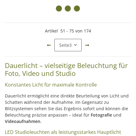
Artikel
51
-
75
von
174
Seite
3
Dauerlicht – vielseitige Beleuchtung für
Foto, Video und Studio
Konstantes Licht für maximale Kontrolle
Dauerlicht ermöglicht eine direkte Beurteilung von Licht und
Schatten während der Aufnahme. Im Gegensatz zu
Blitzsystemen sehen Sie das Ergebnis sofort und können die
Beleuchtung präzise anpassen – ideal für
Fotografie
und
Videoaufnahmen
.
LED Studioleuchten als leistungsstarkes Hauptlicht