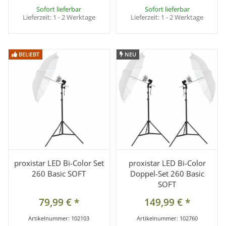
Sofort lieferbar
Sofort lieferbar
Lieferzeit:
1 - 2 Werktage
Lieferzeit:
1 - 2 Werktage
BELIEBT
BELIEBT
NEU
NEU
proxistar LED Bi-Color Set
proxistar LED Bi-Color
260 Basic SOFT
Doppel-Set 260 Basic
SOFT
79,99 €
*
149,99 €
*
Artikelnummer:
102103
Artikelnummer:
102760