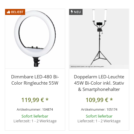
BELIEBT
BELIEBT
NEU
NEU
Dimmbare LED-480 Bi-
Doppelarm LED-Leuchte
Color Ringleuchte 55W
45W Bi-Color inkl. Stativ
& Smartphonehalter
119,99 €
*
109,99 €
*
Artikelnummer:
104874
Artikelnummer:
105174
Sofort lieferbar
Sofort lieferbar
Lieferzeit:
1 - 2 Werktage
Lieferzeit:
1 - 2 Werktage