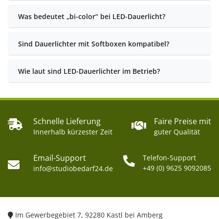
Was bedeutet „bi-color“ bei LED-Dauerlicht?
Sind Dauerlichter mit Softboxen kompatibel?
Wie laut sind LED-Dauerlichter im Betrieb?
Schnelle Lieferung
Faire Preise mit
Innerhalb kürzester Zeit
guter Qualität
Email-Support
Telefon-Support
+49 (0) 9625 9092085
info@studiobedarf24.de
Im Gewerbegebiet 7, 92280 Kastl bei Amberg