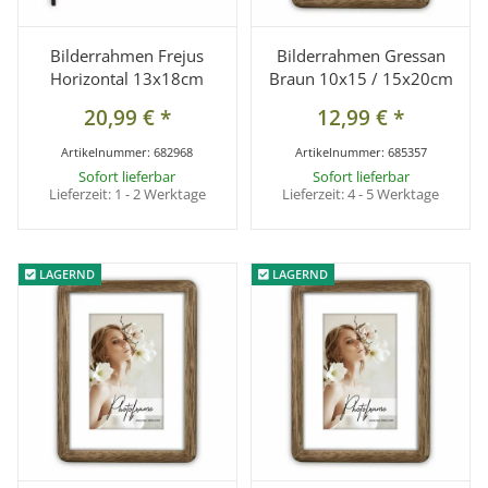
Bilderrahmen Frejus
Bilderrahmen Gressan
Horizontal 13x18cm
Braun 10x15 / 15x20cm
20,99 €
*
12,99 €
*
Artikelnummer:
682968
Artikelnummer:
685357
Sofort lieferbar
Sofort lieferbar
Lieferzeit:
1 - 2 Werktage
Lieferzeit:
4 - 5 Werktage
LAGERND
LAGERND
LAGERND
LAGERND