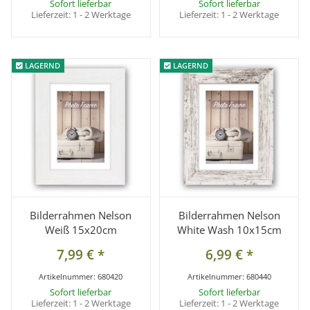
Sofort lieferbar
Sofort lieferbar
Lieferzeit:
1 - 2 Werktage
Lieferzeit:
1 - 2 Werktage
LAGERND
LAGERND
LAGERND
LAGERND
Bilderrahmen Nelson
Bilderrahmen Nelson
Weiß 15x20cm
White Wash 10x15cm
7,99 €
*
6,99 €
*
Artikelnummer:
680420
Artikelnummer:
680440
Sofort lieferbar
Sofort lieferbar
Lieferzeit:
1 - 2 Werktage
Lieferzeit:
1 - 2 Werktage