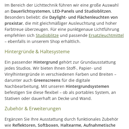
Im Bereich der Lichttechnik führen wir eine große Auswahl
an
Dauerlichtsystemen, LED-Panels und Studioblitzen
.
Besonders beliebt: die
Daylight- und Flächenleuchten von
proxistar
, die mit gleichmäßiger Ausleuchtung und hoher
Farbtreue überzeugen. Für eine punktgenaue Lichtführung
empfehlen sich
Studioblitze
und passende
Ersatzleuchtmittel
– ebenfalls in unserem Shop erhältlich.
Hintergründe & Haltesysteme
Ein passender
Hintergrund
gehört zur Grundausstattung
jedes Studios. Wir bieten Ihnen Stoff-, Papier- und
Vinylhintergründe in verschiedenen Farben und Breiten –
darunter auch
Greenscreens
für die digitale
Nachbearbeitung. Mit unseren
Hintergrundsystemen
befestigen Sie diese flexibel – ob als portables System, an
Stativen oder dauerhaft an Decke und Wand.
Zubehör & Erweiterungen
Ergänzen Sie Ihre Ausstattung durch funktionales Zubehör
wie
Reflektoren, Softboxen, Haltearme, Aufnahmetische