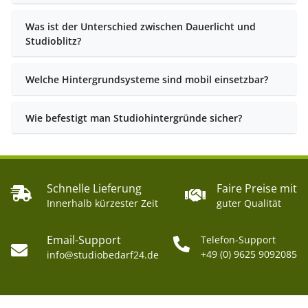
Was ist der Unterschied zwischen Dauerlicht und
Studioblitz?
Welche Hintergrundsysteme sind mobil einsetzbar?
Wie befestigt man Studiohintergründe sicher?
Schnelle Lieferung
Faire Preise mit
Innerhalb kürzester Zeit
guter Qualität
Email-Support
Telefon-Support
+49 (0) 9625 9092085
info@studiobedarf24.de