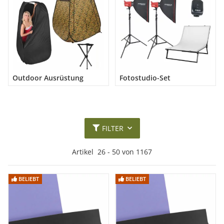
Outdoor Ausrüstung
Fotostudio-Set
FILTER
Artikel
26
-
50
von
1167
BELIEBT
BELIEBT
BELIEBT
BELIEBT