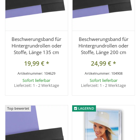
Beschwerungsband für
Beschwerungsband für
Hintergrundrollen oder
Hintergrundrollen oder
Stoffe, Länge 135 cm
Stoffe, Länge 200 cm
19,99 €
*
24,99 €
*
Artikelnummer:
104629
Artikelnummer:
104908
Sofort lieferbar
Sofort lieferbar
Lieferzeit:
1 - 2 Werktage
Lieferzeit:
1 - 2 Werktage
Top bewertet
Top bewertet
LAGERND
LAGERND