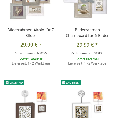
Bilderrahmen Airolo für 7
Bilderrahmen
Bilder
Chamboard für 6 Bilder
29,99 €
*
29,99 €
*
Artikelnummer:
680125
Artikelnummer:
680135
Sofort lieferbar
Sofort lieferbar
Lieferzeit:
1 - 2 Werktage
Lieferzeit:
1 - 2 Werktage
LAGERND
LAGERND
LAGERND
LAGERND