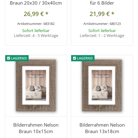
Braun 20x30 / 30x40cm
für 6 Bilder
26,99 €
*
21,99 €
*
Artikelnummer:
683182
Artikelnummer:
680123
Sofort lieferbar
Sofort lieferbar
Lieferzeit:
4 - 5 Werktage
Lieferzeit:
1 - 2 Werktage
LAGERND
LAGERND
LAGERND
LAGERND
Bilderrahmen Nelson
Bilderrahmen Nelson
Braun 10x15cm
Braun 13x18cm