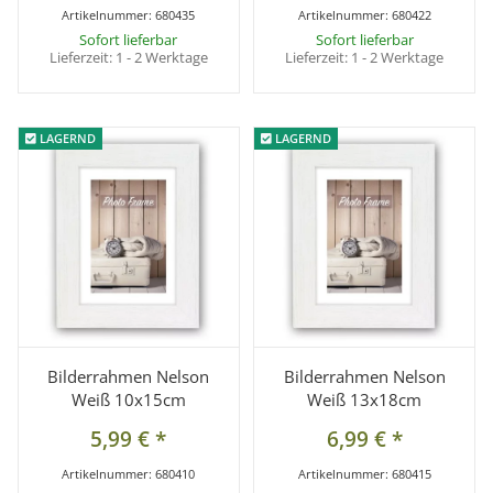
Artikelnummer:
680435
Artikelnummer:
680422
Sofort lieferbar
Sofort lieferbar
Lieferzeit:
1 - 2 Werktage
Lieferzeit:
1 - 2 Werktage
LAGERND
LAGERND
LAGERND
LAGERND
Bilderrahmen Nelson
Bilderrahmen Nelson
Weiß 10x15cm
Weiß 13x18cm
5,99 €
*
6,99 €
*
Artikelnummer:
680410
Artikelnummer:
680415