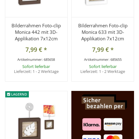
Bilderrahmen Foto-clip
Bilderrahmen Foto-clip
Monica 442 mit 3D-
Monica 633 mit 3D-
Applikation 7x12cm
Applikation 7x12cm
7,99 €
*
7,99 €
*
Artikelnummer:
685658
Artikelnummer:
685655
Sofort lieferbar
Sofort lieferbar
Lieferzeit:
1 - 2 Werktage
Lieferzeit:
1 - 2 Werktage
LAGERND
LAGERND