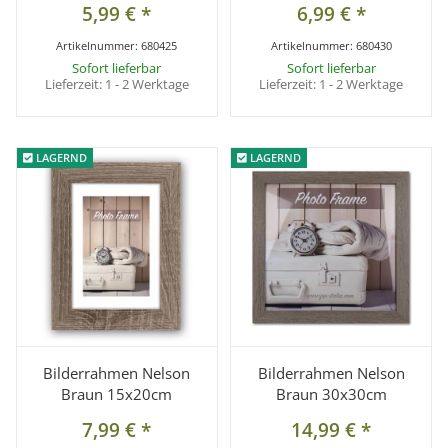
5,99 €
*
6,99 €
*
Artikelnummer:
680425
Artikelnummer:
680430
Sofort lieferbar
Sofort lieferbar
Lieferzeit:
1 - 2 Werktage
Lieferzeit:
1 - 2 Werktage
LAGERND
LAGERND
LAGERND
LAGERND
Bilderrahmen Nelson
Bilderrahmen Nelson
Braun 15x20cm
Braun 30x30cm
7,99 €
*
14,99 €
*