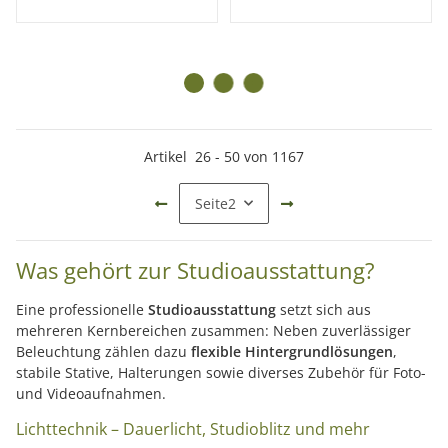
Artikel
26
-
50
von
1167
Seite
2
Was gehört zur Studioausstattung?
Eine professionelle
Studioausstattung
setzt sich aus
mehreren Kernbereichen zusammen: Neben zuverlässiger
Beleuchtung zählen dazu
flexible Hintergrundlösungen
,
stabile Stative, Halterungen sowie diverses Zubehör für Foto-
und Videoaufnahmen.
Lichttechnik – Dauerlicht, Studioblitz und mehr