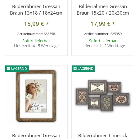
Bilderrahmen Gressan
Bilderrahmen Gressan
Braun 13x18 / 18x24cm
Braun 15x20 / 20x30cm
15,99 €
*
17,99 €
*
Artikelnummer:
685358
Artikelnummer:
685359
Sofort lieferbar
Sofort lieferbar
Lieferzeit:
4 - 5 Werktage
Lieferzeit:
1 - 2 Werktage
LAGERND
LAGERND
LAGERND
LAGERND
Bilderrahmen Gressan
Bilderrahmen Limerick