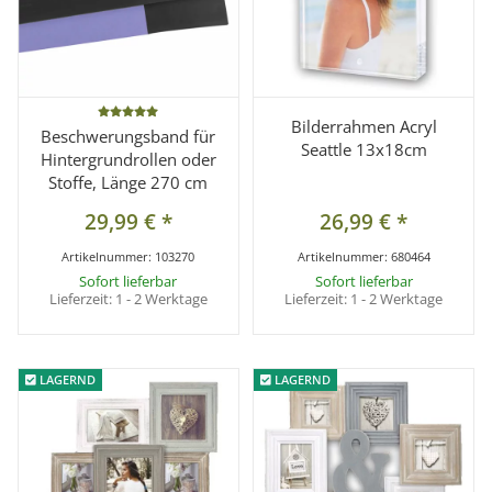
Bilderrahmen Acryl
Beschwerungsband für
Seattle 13x18cm
Hintergrundrollen oder
Stoffe, Länge 270 cm
29,99 €
*
26,99 €
*
Artikelnummer:
103270
Artikelnummer:
680464
Sofort lieferbar
Sofort lieferbar
Lieferzeit:
1 - 2 Werktage
Lieferzeit:
1 - 2 Werktage
LAGERND
LAGERND
LAGERND
LAGERND