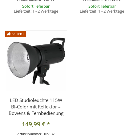
Sofort lieferbar
Sofort lieferbar
Lieferzeit:
1 - 2 Werktage
Lieferzeit:
1 - 2 Werktage
BELIEBT
BELIEBT
LED Studioleuchte 115W
Bi-Color mit Reflektor –
Bowens & Fernbedienung
149,99 €
*
Artikelnummer:
105132