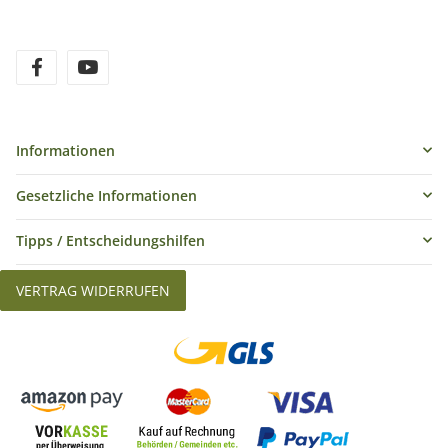
1× LED Panel mit Flügeltoren & Softvorsatz
1× Netzteil & Netzkabel
Informationen
Gesetzliche Informationen
Tipps / Entscheidungshilfen
VERTRAG WIDERRUFEN