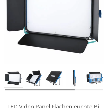
LED Video Panel Flächenleuchte Bi-