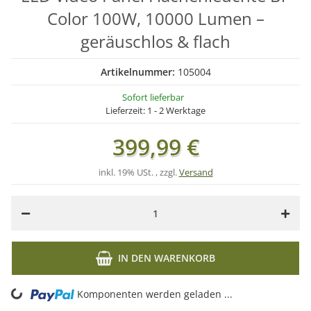
Color 100W, 10000 Lumen –
geräuschlos & flach
Artikelnummer:
105004
Sofort lieferbar
Lieferzeit:
1 - 2 Werktage
399,99 €
inkl. 19% USt. , zzgl.
Versand
IN DEN WARENKORB
ading...
Komponenten werden geladen ...