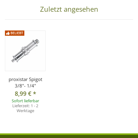
Zuletzt angesehen
BELIEBT
proxistar Spigot
3/8"- 1/4"
8,99 €
*
Sofort lieferbar
Lieferzeit:
1 - 2
Werktage