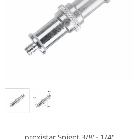
proxistar Spigot 3/8"- 1/4"