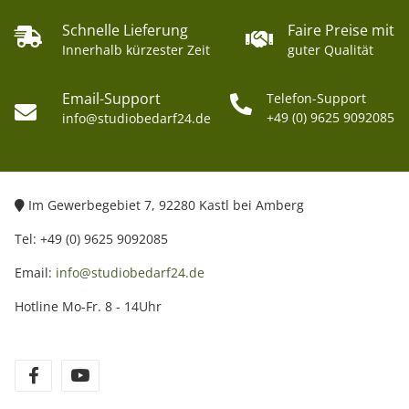
Schnelle Lieferung
Faire Preise mit
Innerhalb kürzester Zeit
guter Qualität
Email-Support
Telefon-Support
+49 (0) 9625 9092085
info@studiobedarf24.de
Im Gewerbegebiet 7, 92280 Kastl bei Amberg
Tel: +49 (0) 9625 9092085
Email:
info@studiobedarf24.de
Hotline Mo-Fr. 8 - 14Uhr