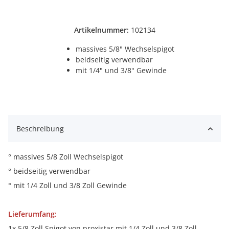
Artikelnummer:
102134
massives 5/8" Wechselspigot
beidseitig verwendbar
mit 1/4" und 3/8" Gewinde
Beschreibung
° massives 5/8 Zoll Wechselspigot
° beidseitig verwendbar
° mit 1/4 Zoll und 3/8 Zoll Gewinde
Lieferumfang:
1x 5/8 Zoll Spigot von proxistar mit 1/4 Zoll und 3/8 Zoll