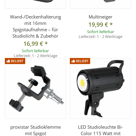
Wand-/Deckenhalterung
Multineiger
mit 16mm
19,99 €
*
Spigotaufnahme – für
Sofort lieferbar
Studiolicht & Zubehör
Lieferzeit:
1 - 2 Werktage
16,99 €
*
Sofort lieferbar
Lieferzeit:
1 - 2 Werktage
BELIEBT
BELIEBT
proxistar Studioklemme
LED Studioleuchte Bi-
mit Spigot
Color 115 Watt mit